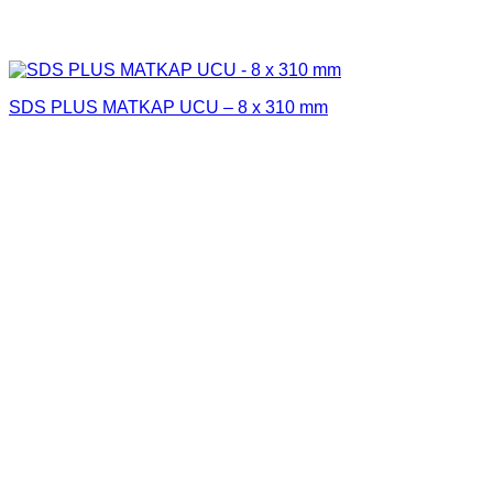
SDS PLUS MATKAP UCU – 8 x 310 mm