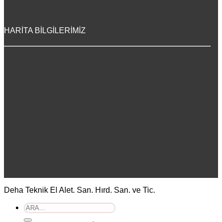
HARİTA BİLGİLERİMİZ
Deha Teknik El Alet. San. Hırd. San. ve Tic.
Ara: