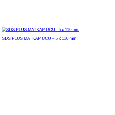
SDS PLUS MATKAP UCU – 5 x 110 mm