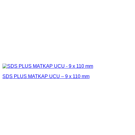
SDS PLUS MATKAP UCU – 9 x 110 mm