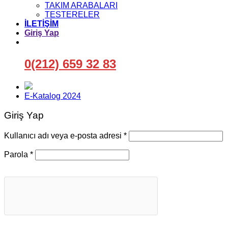
TAKIM ARABALARI
TESTERELER
İLETİŞİM
Giriş Yap
0(212) 659 32 83
E-Katalog 2024
Giriş Yap
Gerekli
Kullanıcı adı veya e-posta adresi
*
Gerekli
Parola
*