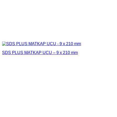
SDS PLUS MATKAP UCU – 9 x 210 mm