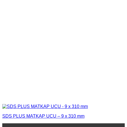
SDS PLUS MATKAP UCU – 9 x 310 mm