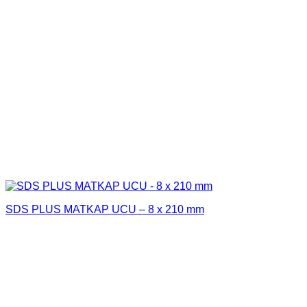
SDS PLUS MATKAP UCU – 8 x 210 mm