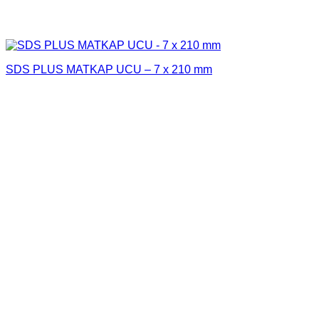
SDS PLUS MATKAP UCU – 7 x 210 mm