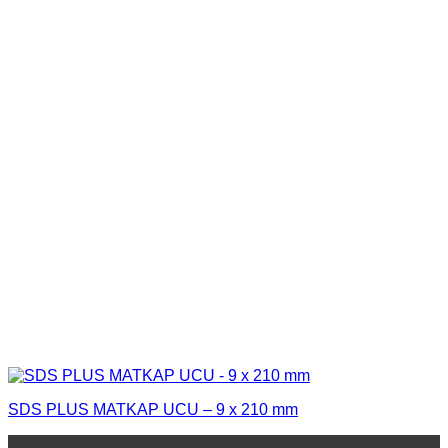
SDS PLUS MATKAP UCU – 9 x 210 mm