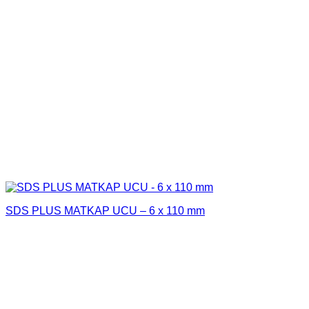
SDS PLUS MATKAP UCU – 6 x 110 mm