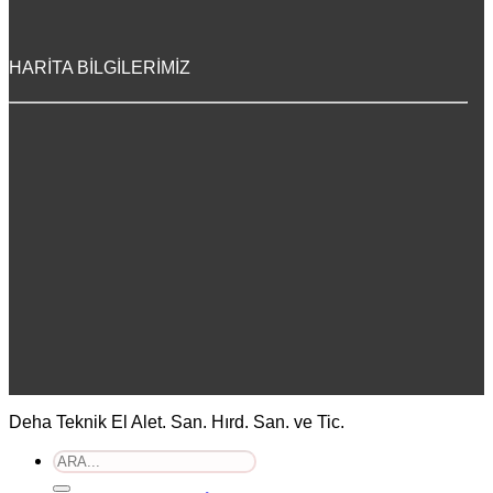
HARİTA BİLGİLERİMİZ
Deha Teknik El Alet. San. Hırd. San. ve Tic.
Ara: