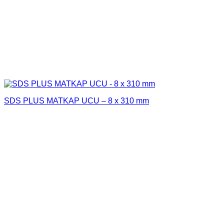
SDS PLUS MATKAP UCU – 8 x 310 mm