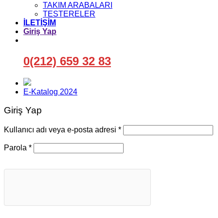
TAKIM ARABALARI
TESTERELER
İLETİŞİM
Giriş Yap
0(212) 659 32 83
E-Katalog 2024
Giriş Yap
Gerekli
Kullanıcı adı veya e-posta adresi
*
Gerekli
Parola
*