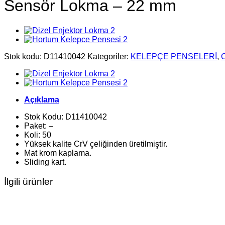
Sensör Lokma – 22 mm
Stok kodu:
D11410042
Kategoriler:
KELEPÇE PENSELERİ
,
Açıklama
Stok Kodu: D11410042
Paket: –
Koli: 50
Yüksek kalite CrV çeliğinden üretilmiştir.
Mat krom kaplama.
Sliding kart.
İlgili ürünler