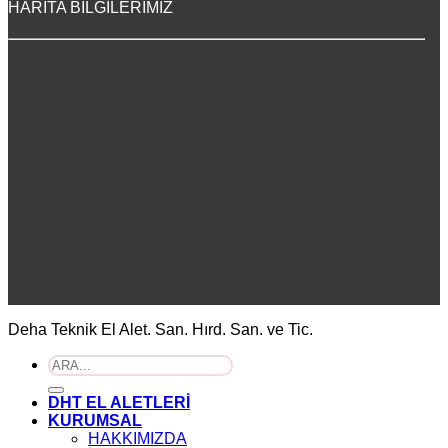
HARİTA BİLGİLERİMİZ
Deha Teknik El Alet. San. Hırd. San. ve Tic.
Ara:
DHT EL ALETLERİ
KURUMSAL
HAKKIMIZDA