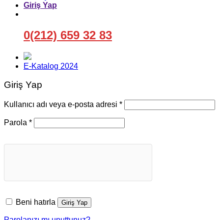
Giriş Yap
0(212) 659 32 83
E-Katalog 2024
Giriş Yap
Gerekli
Kullanıcı adı veya e-posta adresi
*
Gerekli
Parola
*
Beni hatırla
Giriş Yap
Parolanızı mı unuttunuz?