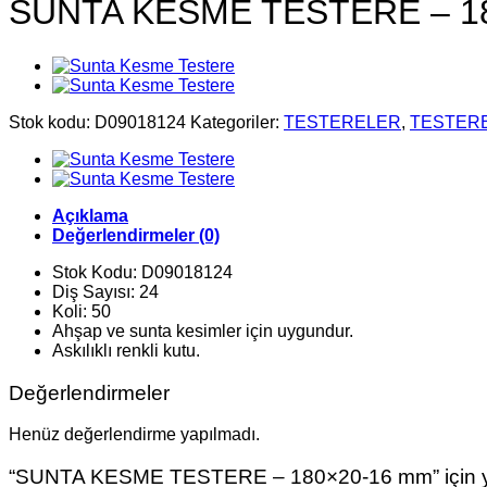
SUNTA KESME TESTERE – 1
Stok kodu:
D09018124
Kategoriler:
TESTERELER
,
TESTER
Açıklama
Değerlendirmeler (0)
Stok Kodu: D09018124
Diş Sayısı: 24
Koli: 50
Ahşap ve sunta kesimler için uygundur.
Askılıklı renkli kutu.
Değerlendirmeler
Henüz değerlendirme yapılmadı.
“SUNTA KESME TESTERE – 180×20-16 mm” için yoru