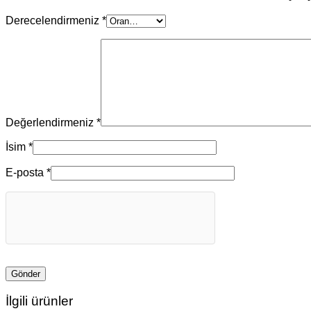
Derecelendirmeniz
*
Değerlendirmeniz
*
İsim
*
E-posta
*
İlgili ürünler