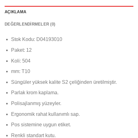
AÇIKLAMA
DEĞERLENDIRMELER (0)
Stok Kodu:
D04193010
Paket: 12
Koli: 504
mm: T10
Süngüler yüksek kalite S2 çeliğinden üretilmiştir.
Parlak krom kaplama.
Polisajlanmış yüzeyler.
Ergonomik rahat kullanımlı sap.
Pos sistemine uygun etiket.
Renkli standart kutu.