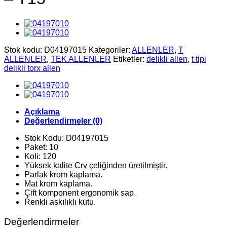
Stok kodu:
D04197015
Kategoriler:
ALLENLER
,
T
ALLENLER
,
TEK ALLENLER
Etiketler:
delikli allen
,
t tipi
delikli torx allen
Açıklama
Değerlendirmeler (0)
Stok Kodu: D04197015
Paket: 10
Koli: 120
Yüksek kalite Crv çeliğinden üretilmiştir.
Parlak krom kaplama.
Mat krom kaplama.
Çift komponent ergonomik sap.
Renkli askılıklı kutu.
Değerlendirmeler