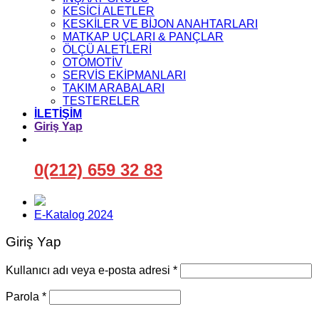
KESİCİ ALETLER
KESKİLER VE BİJON ANAHTARLARI
MATKAP UÇLARI & PANÇLAR
ÖLÇÜ ALETLERİ
OTOMOTİV
SERVİS EKİPMANLARI
TAKIM ARABALARI
TESTERELER
İLETİŞİM
Giriş Yap
0(212) 659 32 83
E-Katalog 2024
Giriş Yap
Gerekli
Kullanıcı adı veya e-posta adresi
*
Gerekli
Parola
*