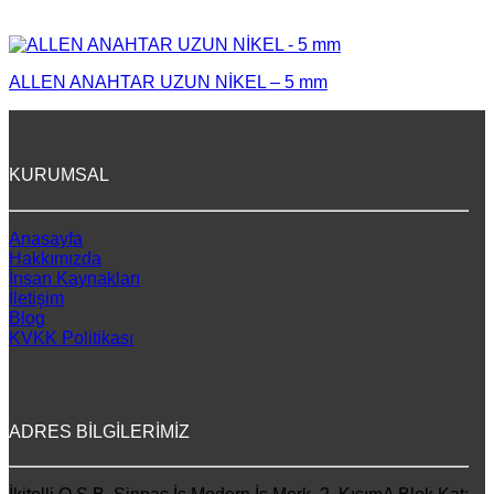
ALLEN ANAHTAR UZUN NİKEL – 5 mm
KURUMSAL
Anasayfa
Hakkımızda
İnsan Kaynakları
İletişim
Blog
KVKK Politikası
ADRES BİLGİLERİMİZ