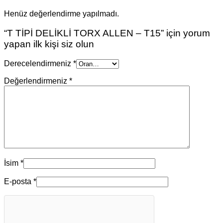
Henüz değerlendirme yapılmadı.
“T TİPİ DELİKLİ TORX ALLEN – T15” için yorum
yapan ilk kişi siz olun
Derecelendirmeniz
*
Değerlendirmeniz
*
İsim
*
E-posta
*