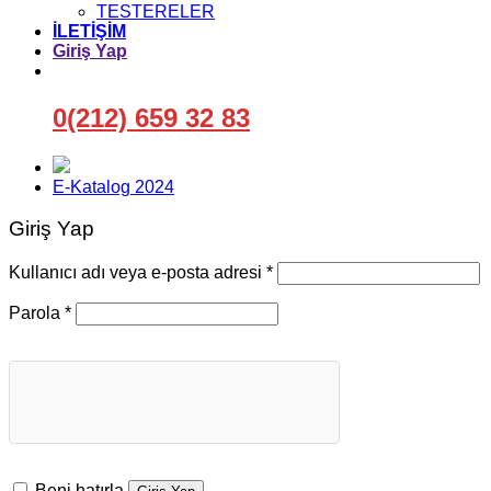
TESTERELER
İLETİŞİM
Giriş Yap
0(212) 659 32 83
E-Katalog 2024
Giriş Yap
Gerekli
Kullanıcı adı veya e-posta adresi
*
Gerekli
Parola
*
Beni hatırla