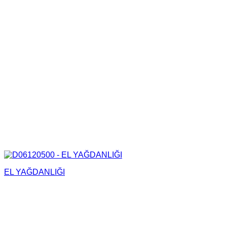
EL YAĞDANLIĞI