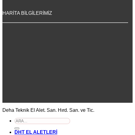
HARİTA BİLGİLERİMİZ
Deha Teknik El Alet. San. Hırd. San. ve Tic.
Ara:
DHT EL ALETLERİ