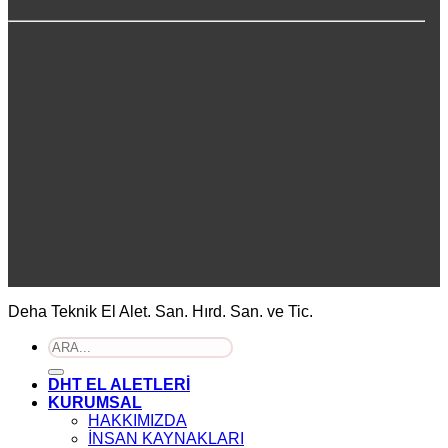
Deha Teknik El Alet. San. Hırd. San. ve Tic.
Ara:
DHT EL ALETLERİ
KURUMSAL
HAKKIMIZDA
İNSAN KAYNAKLARI