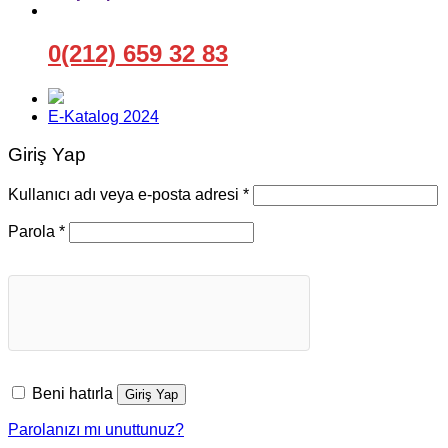
0(212) 659 32 83
E-Katalog 2024
Giriş Yap
Gerekli
Kullanıcı adı veya e-posta adresi
*
Gerekli
Parola
*
Beni hatırla
Giriş Yap
Parolanızı mı unuttunuz?