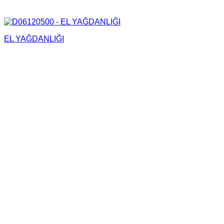
EL YAĞDANLIĞI