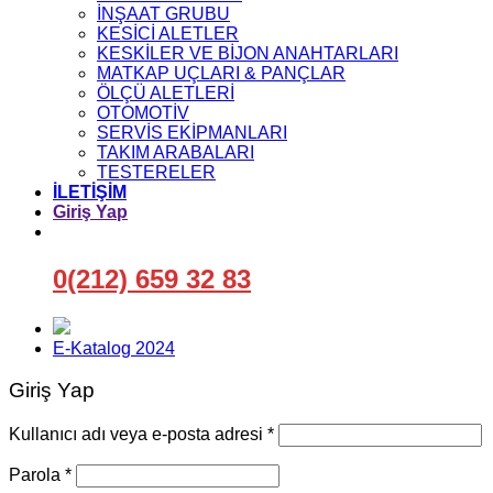
İNŞAAT GRUBU
KESİCİ ALETLER
KESKİLER VE BİJON ANAHTARLARI
MATKAP UÇLARI & PANÇLAR
ÖLÇÜ ALETLERİ
OTOMOTİV
SERVİS EKİPMANLARI
TAKIM ARABALARI
TESTERELER
İLETİŞİM
Giriş Yap
0(212) 659 32 83
E-Katalog 2024
Giriş Yap
Gerekli
Kullanıcı adı veya e-posta adresi
*
Gerekli
Parola
*