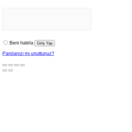
Beni hatırla
Giriş Yap
Parolanızı mı unuttunuz?