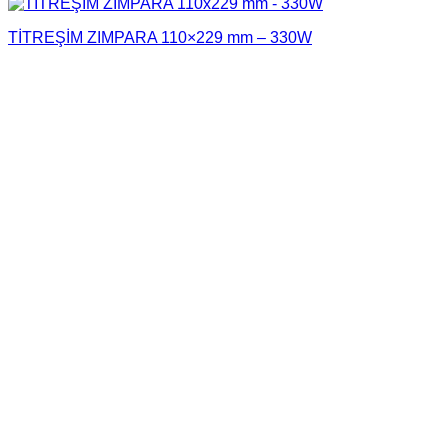
TİTREŞİM ZIMPARA 110×229 mm – 330W