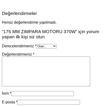
Değerlendirmeler
Henüz değerlendirme yapılmadı.
“175 MM ZIMPARA MOTORU 370W” için yorum
yapan ilk kişi siz olun
Derecelendirmeniz
*
Değerlendirmeniz
*
İsim
*
E-posta
*