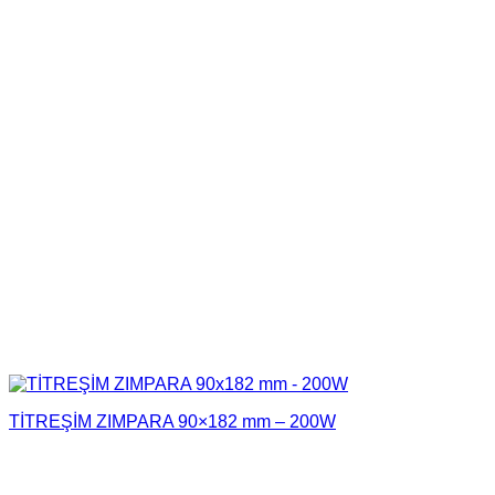
TİTREŞİM ZIMPARA 90×182 mm – 200W