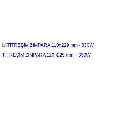
TİTREŞİM ZIMPARA 110×229 mm – 330W