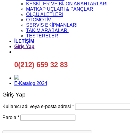
KESKİLER VE BİJON ANAHTARLARI
MATKAP UÇLARI & PANÇLAR
ÖLÇÜ ALETLERİ
OTOMOTİV
SERVİS EKİPMANLARI
TAKIM ARABALARI
TESTERELER
İLETİŞİM
Giriş Yap
0(212) 659 32 83
E-Katalog 2024
Giriş Yap
Gerekli
Kullanıcı adı veya e-posta adresi
*
Gerekli
Parola
*