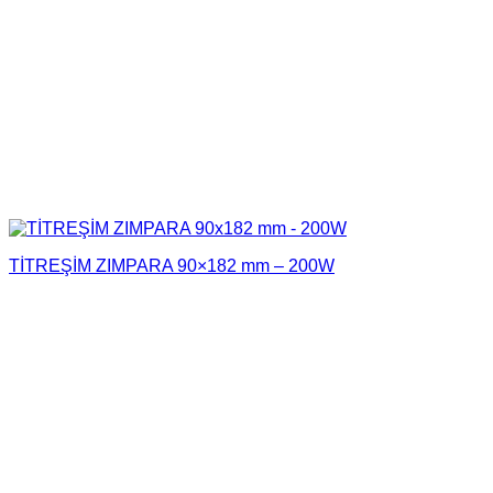
TİTREŞİM ZIMPARA 90×182 mm – 200W