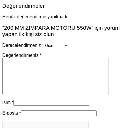
Değerlendirmeler
Henüz değerlendirme yapılmadı.
“200 MM ZIMPARA MOTORU 550W” için yorum
yapan ilk kişi siz olun
Derecelendirmeniz
*
Değerlendirmeniz
*
İsim
*
E-posta
*