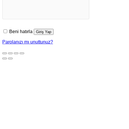
Beni hatırla
Giriş Yap
Parolanızı mı unuttunuz?