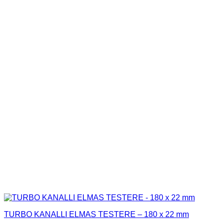
TURBO KANALLI ELMAS TESTERE – 180 x 22 mm