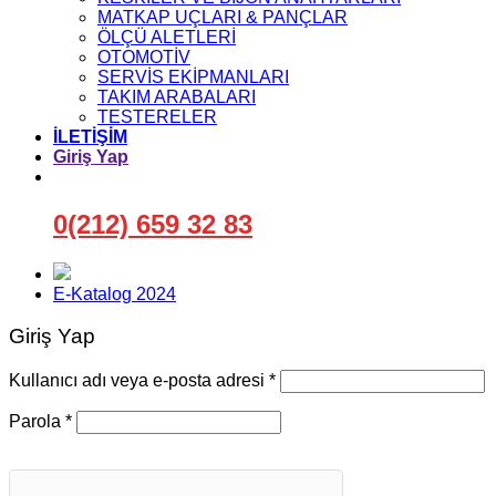
MATKAP UÇLARI & PANÇLAR
ÖLÇÜ ALETLERİ
OTOMOTİV
SERVİS EKİPMANLARI
TAKIM ARABALARI
TESTERELER
İLETİŞİM
Giriş Yap
0(212) 659 32 83
E-Katalog 2024
Giriş Yap
Gerekli
Kullanıcı adı veya e-posta adresi
*
Gerekli
Parola
*