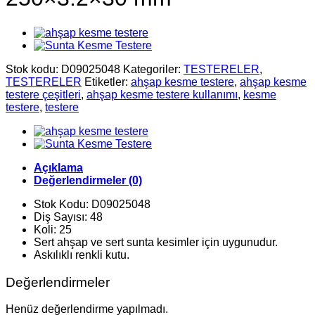
Stok kodu:
D09025048
Kategoriler:
TESTERELER
,
TESTERELER
Etiketler:
ahşap kesme testere
,
ahşap kesme
testere çeşitleri
,
ahşap kesme testere kullanımı
,
kesme
testere
,
testere
Açıklama
Değerlendirmeler (0)
Stok Kodu: D09025048
Diş Sayısı: 48
Koli: 25
Sert ahşap ve sert sunta kesimler için uygunudur.
Askılıklı renkli kutu.
Değerlendirmeler
Henüz değerlendirme yapılmadı.