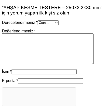
“AHŞAP KESME TESTERE – 250×3.2×30 mm”
için yorum yapan ilk kişi siz olun
Derecelendirmeniz
*
Değerlendirmeniz
*
İsim
*
E-posta
*