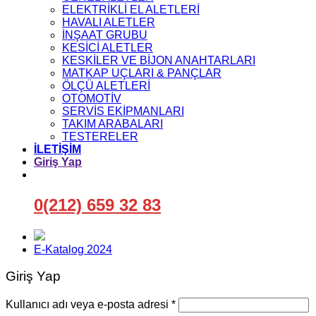
ELEKTRİKLİ EL ALETLERİ
HAVALI ALETLER
İNŞAAT GRUBU
KESİCİ ALETLER
KESKİLER VE BİJON ANAHTARLARI
MATKAP UÇLARI & PANÇLAR
ÖLÇÜ ALETLERİ
OTOMOTİV
SERVİS EKİPMANLARI
TAKIM ARABALARI
TESTERELER
İLETİŞİM
Giriş Yap
0(212) 659 32 83
E-Katalog 2024
Giriş Yap
Gerekli
Kullanıcı adı veya e-posta adresi
*