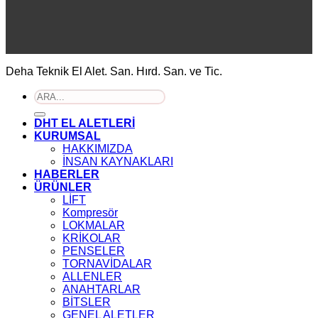
Deha Teknik El Alet. San. Hırd. San. ve Tic.
Ara:
DHT EL ALETLERİ
KURUMSAL
HAKKIMIZDA
İNSAN KAYNAKLARI
HABERLER
ÜRÜNLER
LİFT
Kompresör
LOKMALAR
KRİKOLAR
PENSELER
TORNAVİDALAR
ALLENLER
ANAHTARLAR
BİTSLER
GENEL ALETLER