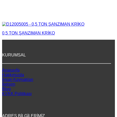
0,5 TON ŞANZIMAN KRİKO
KURUMSAL
Anasayfa
Hakkımızda
İnsan Kaynakları
İletişim
Blog
KVKK Politikası
ADRES BİLGİLERİMİZ