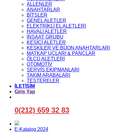
ALLENLER
ANAHTARLAR
BİTSLER
GENEL ALETLER
ELEKTRİKLİ EL ALETLERİ
HAVALI ALETLER
İNŞAAT GRUBU
KESİCİ ALETLER
KESKİLER VE BİJON ANAHTARLARI
MATKAP UÇLARI & PANÇLAR
ÖLÇÜ ALETLERİ
OTOMOTİV
SERVİS EKİPMANLARI
TAKIM ARABALARI
TESTERELER
İLETİŞİM
Giriş Yap
0(212) 659 32 83
E-Katalog 2024