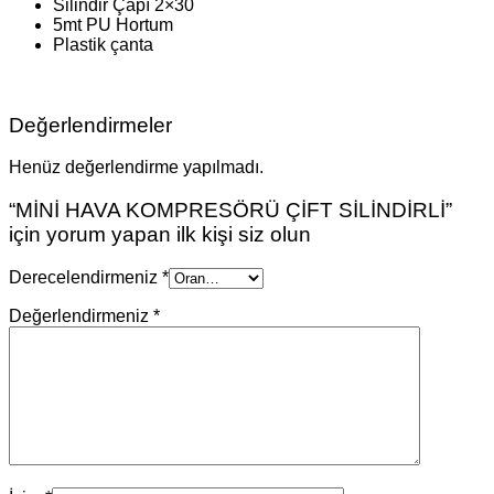
Silindir Çapı 2×30
5mt PU Hortum
Plastik çanta
Değerlendirmeler
Henüz değerlendirme yapılmadı.
“MİNİ HAVA KOMPRESÖRÜ ÇİFT SİLİNDİRLİ”
için yorum yapan ilk kişi siz olun
Derecelendirmeniz
*
Değerlendirmeniz
*