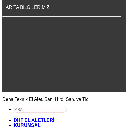
HARİTA BİLGİLERİMİZ
Deha Teknik El Alet. San. Hırd. San. ve Tic.
Ara:
DHT EL ALETLERİ
KURUMSAL