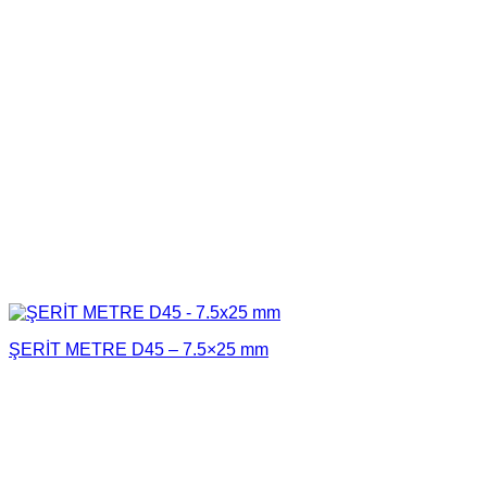
ŞERİT METRE D45 – 7.5×25 mm