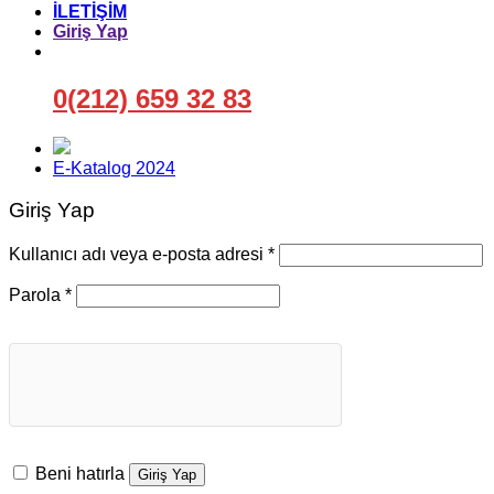
İLETİŞİM
Giriş Yap
0(212) 659 32 83
E-Katalog 2024
Giriş Yap
Gerekli
Kullanıcı adı veya e-posta adresi
*
Gerekli
Parola
*
Beni hatırla
Giriş Yap