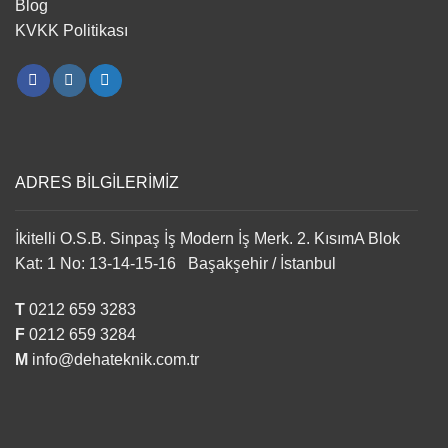
Blog
KVKK Politikası
ADRES BİLGİLERİMİZ
İkitelli O.S.B. Sinpaş İş Modern İş Merk. 2. KısımA Blok
Kat: 1 No: 13-14-15-16 Başakşehir / İstanbul
T
0212 659 3283
F
0212 659 3284
M
info@dehateknik.com.tr