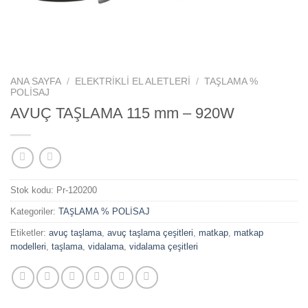
ANA SAYFA
/
ELEKTRİKLİ EL ALETLERİ
/
TAŞLAMA %
POLİSAJ
AVUÇ TAŞLAMA 115 mm – 920W
Stok kodu:
Pr-120200
Kategoriler:
TAŞLAMA % POLİSAJ
Etiketler:
avuç taşlama
,
avuç taşlama çeşitleri
,
matkap
,
matkap
modelleri
,
taşlama
,
vidalama
,
vidalama çeşitleri