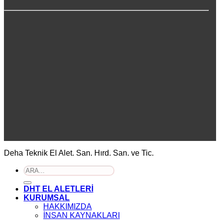
Deha Teknik El Alet. San. Hırd. San. ve Tic.
Ara:
DHT EL ALETLERİ
KURUMSAL
HAKKIMIZDA
İNSAN KAYNAKLARI