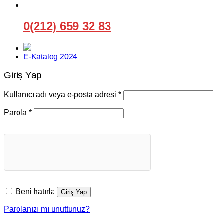
0(212) 659 32 83
E-Katalog 2024
Giriş Yap
Gerekli
Kullanıcı adı veya e-posta adresi
*
Gerekli
Parola
*
Beni hatırla
Giriş Yap
Parolanızı mı unuttunuz?