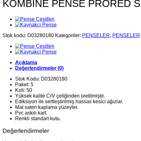
KOMBİNE PENSE PRORED SE
Stok kodu:
D03280180
Kategoriler:
PENSELER
,
PENSELER
Açıklama
Değerlendirmeler (0)
Stok Kodu: D03280180
Paket: 5
Koli: 50
Yüksek kalite CrV çeliğinden üretilmiştir.
Ediksiyon ile sertleştirilmiş hassas kesici ağızlar.
Mat saten kaplama yüzeyler.
Pvc askılı kart.
Renkli standart kutu.
Değerlendirmeler