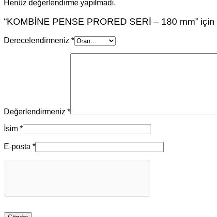
Henüz değerlendirme yapılmadı.
“KOMBİNE PENSE PRORED SERİ – 180 mm” için yor
Derecelendirmeniz
*
Değerlendirmeniz
*
İsim
*
E-posta
*